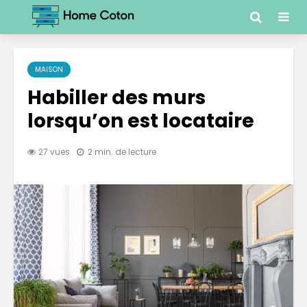
MAISON
Habiller des murs
lorsqu’on est locataire
27 vues
2 min. de lecture